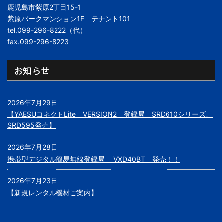
鹿児島市紫原2丁目15-1
紫原パークマンション1F テナント101
tel.099-296-8222（代）
fax.099-296-8223
お知らせ
2026年7月29日
【YAESUコネクトLite VERSION2 登録局 SRD610シリーズ、
SRD595発売】
2026年7月28日
携帯型デジタル簡易無線登録局 VXD40BT 発売！！
2026年7月23日
【新規レンタル機材ご案内】