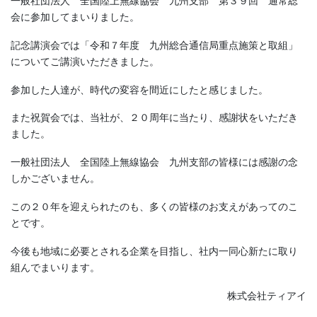
一般社団法人 全国陸上無線協会 九州支部 第３９回 通常総
会に参加してまいりました。
記念講演会では「令和７年度 九州総合通信局重点施策と取組」
についてご講演いただきました。
参加した人達が、時代の変容を間近にしたと感じました。
また祝賀会では、当社が、２０周年に当たり、感謝状をいただき
ました。
一般社団法人 全国陸上無線協会 九州支部の皆様には感謝の念
しかございません。
この２０年を迎えられたのも、多くの皆様のお支えがあってのこ
とです。
今後も地域に必要とされる企業を目指し、社内一同心新たに取り
組んでまいります。
株式会社ティアイ