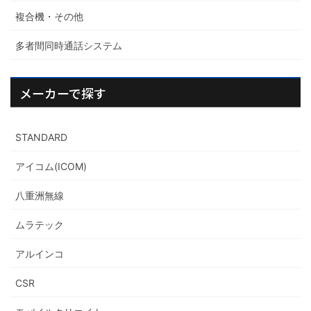
複合機・その他
多者間同時通話システム
メーカーで探す
STANDARD
アイコム(ICOM)
八重洲無線
ムラテック
アルインコ
CSR