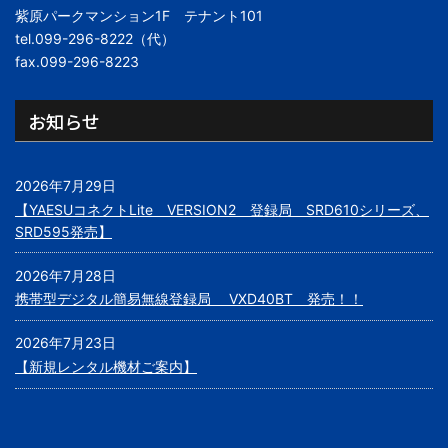
紫原パークマンション1F テナント101
tel.099-296-8222（代）
fax.099-296-8223
お知らせ
2026年7月29日
【YAESUコネクトLite VERSION2 登録局 SRD610シリーズ、
SRD595発売】
2026年7月28日
携帯型デジタル簡易無線登録局 VXD40BT 発売！！
2026年7月23日
【新規レンタル機材ご案内】