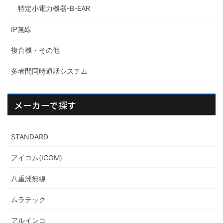
特定小電力機器-B-EAR
IP無線
複合機・その他
多者間同時通話システム
メーカーで探す
STANDARD
アイコム(ICOM)
八重洲無線
ムラテック
アルインコ