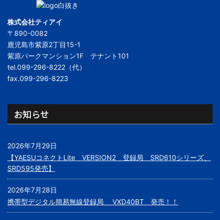
株式会社ティアイ
〒890-0082
鹿児島市紫原2丁目15-1
紫原パークマンション1F テナント101
tel.099-296-8222（代）
fax.099-296-8223
お知らせ
2026年7月29日
【YAESUコネクトLite VERSION2 登録局 SRD610シリーズ、
SRD595発売】
2026年7月28日
携帯型デジタル簡易無線登録局 VXD40BT 発売！！