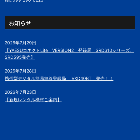
お知らせ
2026年7月29日
【YAESUコネクトLite VERSION2 登録局 SRD610シリーズ、
SRD595発売】
2026年7月28日
携帯型デジタル簡易無線登録局 VXD40BT 発売！！
2026年7月23日
【新規レンタル機材ご案内】