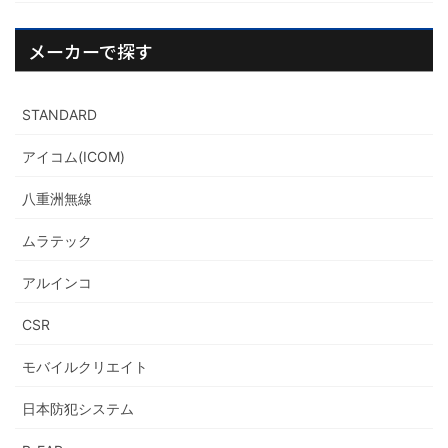
メーカーで探す
STANDARD
アイコム(ICOM)
八重洲無線
ムラテック
アルインコ
CSR
モバイルクリエイト
日本防犯システム