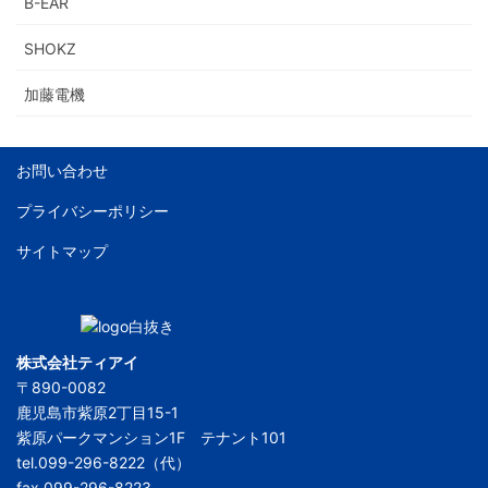
B-EAR
SHOKZ
加藤電機
お問い合わせ
プライバシーポリシー
サイトマップ
株式会社ティアイ
〒890-0082
鹿児島市紫原2丁目15-1
紫原パークマンション1F テナント101
tel.099-296-8222（代）
fax.099-296-8223