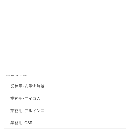
サイト内検索
検
索:
商品の種類で探す
業務用無線
業務用-八重洲無線
業務用-アイコム
業務用-アルインコ
業務用-CSR