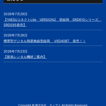
2026年7月29日
【YAESUコネクトLite VERSION2 登録局 SRD610シリーズ、
SRD595発売】
2026年7月28日
携帯型デジタル簡易無線登録局 VXD40BT 発売！！
2026年7月23日
【新規レンタル機材ご案内】
Copyright © 株式会社 ティアイ All Rights Reserved.