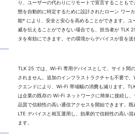
り、ユーザーの代わりにリモートで宣言することもで
態を自動的に特定するために設計されたローン ワー
能* により、安全と安心を高めることができます。ユ
威を伝えることができない場合でも、担当者が TLK 2
タを有効にできます。その環境からデバイスが音を送
で
TLK 25 では、Wi-Fi 専用デバイスとして、サイト
されません。追加のインフラストラクチャも不要で、WAV
クエンドにより、Wi-Fi 帯域幅の消費も減ります。TLK
は企業の既存の Wi-Fi ネットワークに簡単に接続し
品質で信頼性の高い通信アクセスを開始できます。既存の
LTE デバイスと相互運用し、効果的で信頼性の高い
ます。