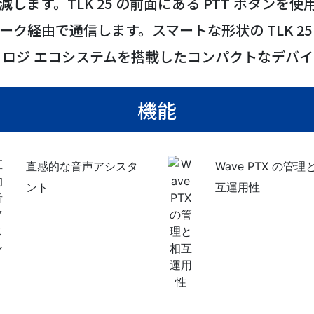
します。TLK 25 の前面にある PTT ボタンを
トワーク経由で通信します。スマートな形状の TLK 25 W
ノロジ エコシステムを搭載したコンパクトなデバイ
機能
直感的な音声アシスタ
Wave PTX の管理
ント
互運用性