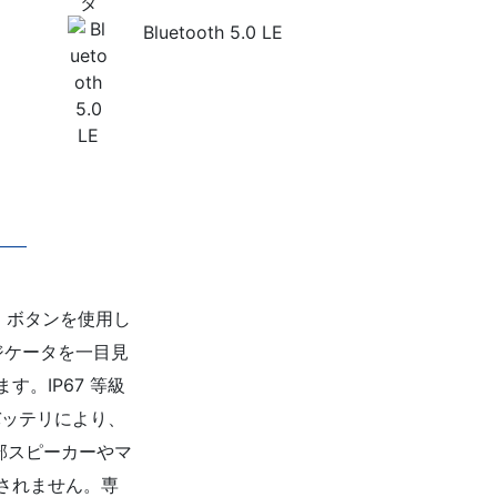
Bluetooth 5.0 LE
T) ボタンを使用し
ジケータを一目見
。IP67 等級
蔵バッテリにより、
は外部スピーカーやマ
されません。専