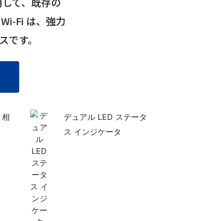
使用して、既存の
i-Fi は、強力
スです。
と相
デュアル LED ステータ
ス インジケータ