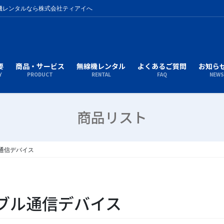
機レンタルなら株式会社ティアイへ
要
商品・サービス
無線機レンタル
よくあるご質問
お知ら
Y
PRODUCT
RENTAL
FAQ
NEW
商品リスト
ブル通信デバイス
ェアラブル通信デバイス