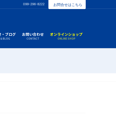
099-296-8222
お問合せはこちら
せ・ブログ
お問い合わせ
オンラインショップ
S＆BLOG
CONTACT
ONLINE SHOP