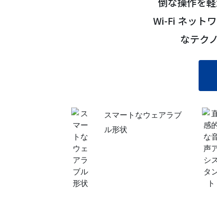
倒な操作を軽減
Wi-Fi ネッ
なテク
スマートなウェアラブ
ル形状