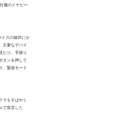
た付属のイヤピー
デバイスの操作にか
、主要なデバイ
見たり、手探り
ボタンを押して
ス、緊急モード
クでもすばやく
ルで宣言した