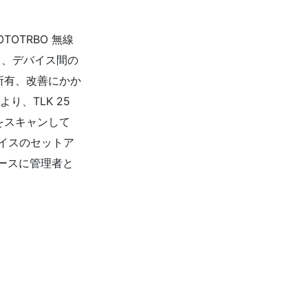
OTOTRBO 無線
し、デバイス間の
、所有、改善にかか
り、TLK 25
をスキャンして
デバイスのセットア
ースに管理者と