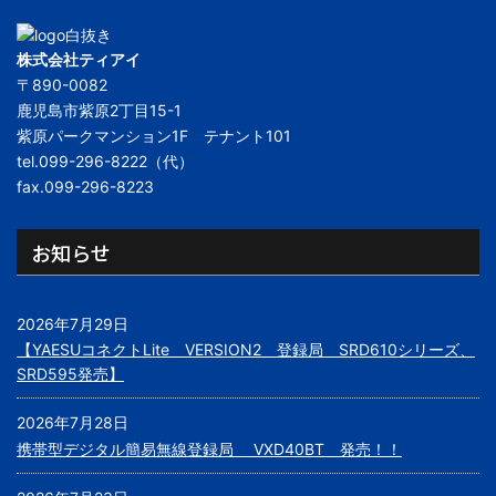
ョ
ン
株式会社ティアイ
〒890-0082
鹿児島市紫原2丁目15-1
紫原パークマンション1F テナント101
tel.099-296-8222（代）
fax.099-296-8223
お知らせ
2026年7月29日
【YAESUコネクトLite VERSION2 登録局 SRD610シリーズ、
SRD595発売】
2026年7月28日
携帯型デジタル簡易無線登録局 VXD40BT 発売！！