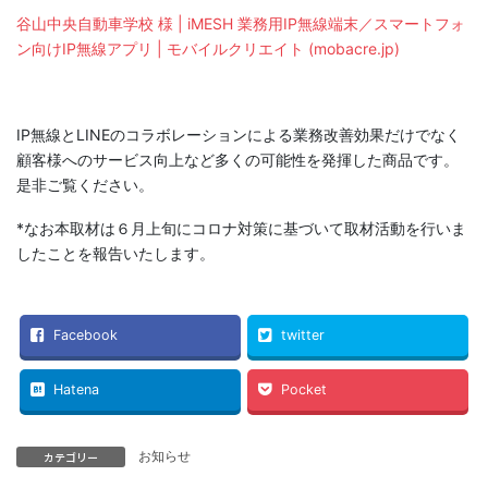
谷山中央自動車学校 様 | iMESH 業務用IP無線端末／スマートフォ
ン向けIP無線アプリ | モバイルクリエイト (mobacre.jp)
IP無線とLINEのコラボレーションによる業務改善効果だけでなく
顧客様へのサービス向上など多くの可能性を発揮した商品です。
是非ご覧ください。
*なお本取材は６月上旬にコロナ対策に基づいて取材活動を行いま
したことを報告いたします。
Facebook
twitter
Hatena
Pocket
お知らせ
カテゴリー