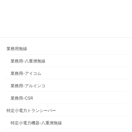
検
索:
商品の種類で探す
業務用無線
業務用-八重洲無線
業務用-アイコム
業務用-アルインコ
業務用-CSR
特定小電力トランシーバー
特定小電力機器-八重洲無線