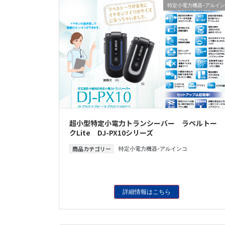
特定小電力機器-アルイン
超小型特定小電力トランシーバー ラペルトー
クLite DJ-PX10シリーズ
商品カテゴリー
特定小電力機器-アルインコ
詳細情報はこちら