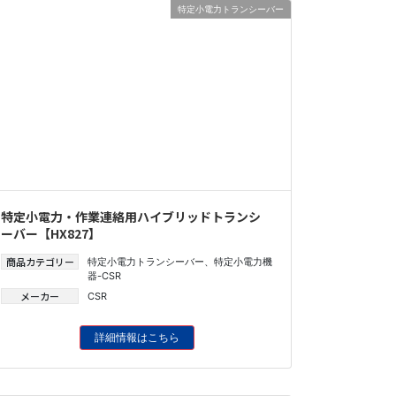
特定小電力トランシーバー
特定小電力・作業連絡用ハイブリッドトランシ
ーバー【HX827】
商品カテゴリー
特定小電力トランシーバー
、
特定小電力機
器-CSR
メーカー
CSR
詳細情報はこちら