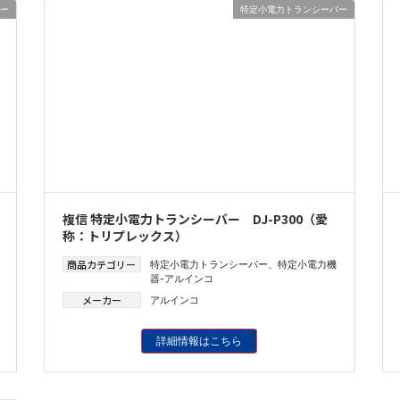
ー
特定小電力トランシーバー
複信 特定小電力トランシーバー DJ-P300（愛
称：トリプレックス）
商品カテゴリー
特定小電力トランシーバー
、
特定小電力機
器-アルインコ
メーカー
アルインコ
詳細情報はこちら