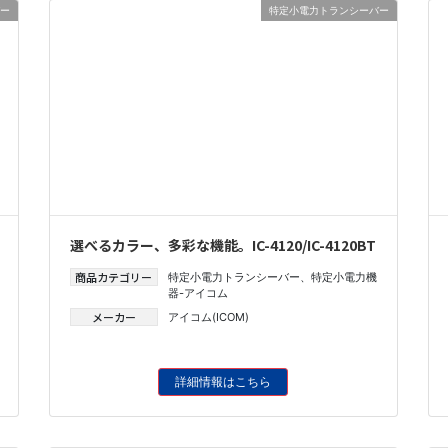
ー
特定小電力トランシーバー
選べるカラー、多彩な機能。IC-4120/IC-4120BT
商品カテゴリー
特定小電力トランシーバー
、
特定小電力機
器-アイコム
メーカー
アイコム(ICOM)
詳細情報はこちら