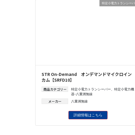
特定小電力トランシーバ
STR On-Demand オンデマンドマイクロイン
カム【SRFD10】
商品カテゴリー
特定小電力トランシーバー
、
特定小電力機
器-八重洲無線
メーカー
八重洲無線
詳細情報はこちら