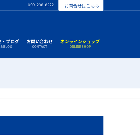
099-296-8222
お問合せはこちら
せ・ブログ
お問い合わせ
オンラインショップ
S＆BLOG
CONTACT
ONLINE SHOP