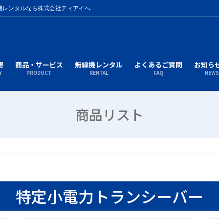
機レンタルなら株式会社ティアイへ
要
商品・サービス
無線機レンタル
よくあるご質問
お知ら
Y
PRODUCT
RENTAL
FAQ
NEW
商品リスト
特定小電力トランシーバー