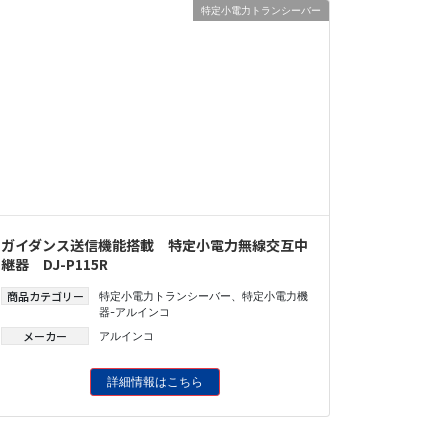
特定小電力トランシーバー
ガイダンス送信機能搭載 特定小電力無線交互中
継器 DJ-P115R
商品カテゴリー
特定小電力トランシーバー
、
特定小電力機
器-アルインコ
メーカー
アルインコ
詳細情報はこちら