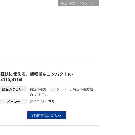
特定小電力トランシーバー
軽快に使える、超軽量＆コンパクトIC-
4310/4310L
商品カテゴリー
特定小電力トランシーバー
、
特定小電力機
器-アイコム
メーカー
アイコム(ICOM)
詳細情報はこちら